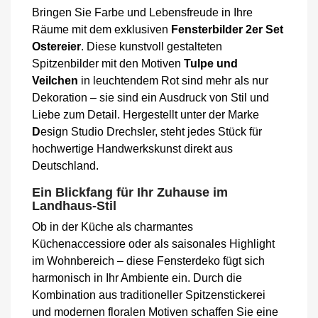
Bringen Sie Farbe und Lebensfreude in Ihre
Räume mit dem exklusiven
Fensterbilder 2er Set
Ostereier
. Diese kunstvoll gestalteten
Spitzenbilder mit den Motiven
Tulpe und
Veilchen
in leuchtendem Rot sind mehr als nur
Dekoration – sie sind ein Ausdruck von Stil und
Liebe zum Detail. Hergestellt unter der Marke
D
esign Studio Drechsler, steht jedes Stück für
hochwertige Handwerkskunst direkt aus
Deutschland.
Ein Blickfang für Ihr Zuhause im
Landhaus-Stil
Ob in der Küche als charmantes
Küchenaccessiore oder als saisonales Highlight
im Wohnbereich – diese Fensterdeko fügt sich
harmonisch in Ihr Ambiente ein. Durch die
Kombination aus traditioneller Spitzenstickerei
und modernen floralen Motiven schaffen Sie eine