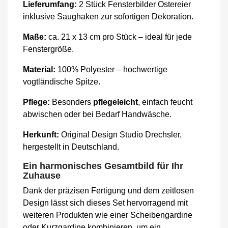
Lieferumfang:
2 Stück Fensterbilder Ostereier
inklusive Saughaken zur sofortigen Dekoration.
Maße:
ca. 21 x 13 cm pro Stück – ideal für jede
Fenstergröße.
Material:
100% Polyester – hochwertige
vogtländische Spitze.
Pflege:
Besonders
pflegeleicht
, einfach feucht
abwischen oder bei Bedarf Handwäsche.
Herkunft:
Original Design Studio Drechsler,
hergestellt in Deutschland.
Ein harmonisches Gesamtbild für Ihr
Zuhause
Dank der präzisen Fertigung und dem zeitlosen
Design lässt sich dieses Set hervorragend mit
weiteren Produkten wie einer Scheibengardine
oder Kurzgardine kombinieren, um ein