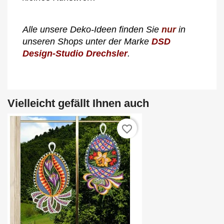
Alle unsere Deko-Ideen finden Sie
nur
in
unseren Shops unter der Marke
DSD
Design-Studio Drechsler
.
Vielleicht gefällt Ihnen auch
favorite_border