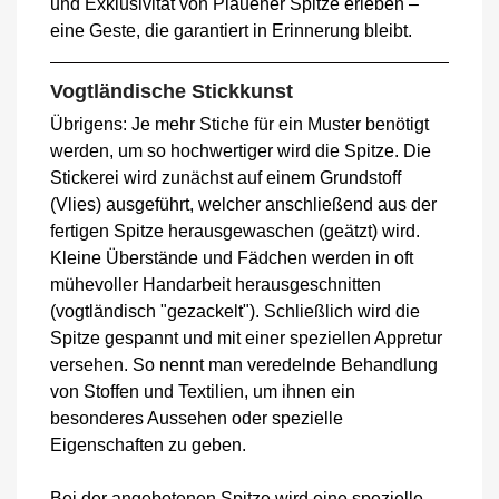
und Exklusivität von Plauener Spitze erleben –
eine Geste, die garantiert in Erinnerung bleibt.
Vogtländische Stickkunst
Übrigens: Je mehr Stiche für ein Muster benötigt
werden, um so hochwertiger wird die Spitze. Die
Stickerei wird zunächst auf einem Grundstoff
(Vlies) ausgeführt, welcher anschließend aus der
fertigen Spitze herausgewaschen (geätzt) wird.
Kleine Überstände und Fädchen werden in oft
mühevoller Handarbeit herausgeschnitten
(vogtländisch "gezackelt"). Schließlich wird die
Spitze gespannt und mit einer speziellen Appretur
versehen. So nennt man veredelnde Behandlung
von Stoffen und Textilien, um ihnen ein
besonderes Aussehen oder spezielle
Eigenschaften zu geben.
Bei der angebotenen Spitze wird eine spezielle