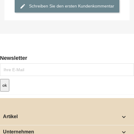
Schreiben Sie den ersten Kundenkommentar
Newsletter

Artikel

Unternehmen