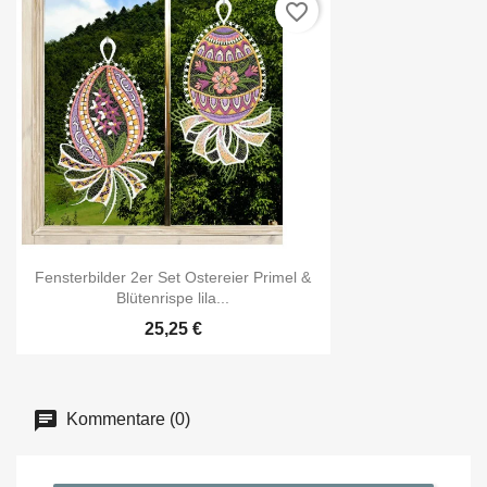
favorite_border
Fensterbilder 2er Set Ostereier Primel &
Blütenrispe lila...
25,25 €
Kommentare (0)