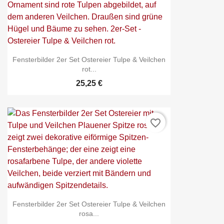
Fensterbilder 2er Set Ostereier Tulpe & Veilchen
rot...
25,25 €
favorite_border
Fensterbilder 2er Set Ostereier Tulpe & Veilchen
rosa...