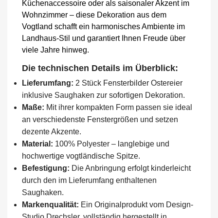
Küchenaccessoire oder als saisonaler Akzent im
Wohnzimmer – diese Dekoration aus dem
Vogtland schafft ein harmonisches Ambiente im
Landhaus-Stil und garantiert Ihnen Freude über
viele Jahre hinweg.
Die technischen Details im Überblick:
Lieferumfang:
2 Stück Fensterbilder Ostereier
inklusive Saughaken zur sofortigen Dekoration.
Maße:
Mit ihrer kompakten Form passen sie ideal
an verschiedenste Fenstergrößen und setzen
dezente Akzente.
Material:
100% Polyester – langlebige und
hochwertige vogtländische Spitze.
Befestigung:
Die Anbringung erfolgt kinderleicht
durch den im Lieferumfang enthaltenen
Saughaken.
Markenqualität:
Ein Originalprodukt vom Design-
Studio Drechsler, vollständig hergestellt in