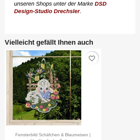
unseren Shops unter der Marke
DSD
Design-Studio Drechsler
.
Vielleicht gefällt Ihnen auch
favorite_border
Fensterbild Schäfchen & Blaumeisen |