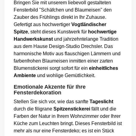
Bringen Sie mit unserem liebevoll gestalteten
Fensterbild "Schäfchen und Blaumeisen" den
Zauber des Frühlings direkt in Ihr Zuhause.
Gefertigt aus hochwertiger
Vogtländischer
Spitze
, steht dieses Kunstwerk für
hochwertige
Handwerkskunst
und jahrzehntelange Tradition
aus dem Hause Design-Studio Drechsler. Das
harmonische Motiv aus flauschigen Lämmern und
farbenfrohen Blaumeisen inmitten einer zarten
Blumenstickerei sorgt sofort für ein
einheitliches
Ambiente
und wohlige Gemütlichkeit.
Emotionale Akzente für Ihre
Fensterdekoration
Stellen Sie sich vor, wie das sanfte
Tageslicht
durch die filigrane
Spitzenstickerei
fällt und die
Farben der Natur in Ihrem Wohnzimmer oder Ihrer
Küche zum Leuchten bringt. Dieses Fensterbild ist
mehr als nur eine Fensterdeko; es ist ein Stück