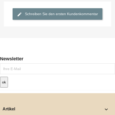
Schreiben Sie den ersten Kundenkommentar
Newsletter

Artikel