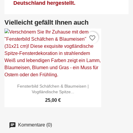
Deutschland hergestellt.
Vielleicht gefällt Ihnen auch
favorite_border
Fensterbild Schäfchen & Blaumeisen |
Vogtländische Spitze...
25,00 €
Kommentare (0)