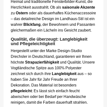
Heimat und traditionelle Fensterbilder-Kunst, die
Herzlichkeit ausstrahlt. Ob als
saisonale Akzente
zu
Ostern
oder als dauerhaftes Küchenaccessoire
– das detailreiche Design im Landhaus-Stil ist ein
wahrer
Blickfang
, der Bewohnern und Passanten
gleichermaßen ein Lächeln ins Gesicht zaubert.
Qualität, die überzeugt: Langlebigkeit
und Pflegeleichtigkeit
Hergestellt unter der Marke Design-Studio
Drechsler in Deutschland, garantieren wir Ihnen
höchste
Strapazierfähigkeit
und Qualität. Unsere
Vogtländische Spitze aus 100% Polyester
zeichnet sich durch ihre
Langlebigkeit
aus – so
haben Sie Jahr für Jahr Freude an Ihrer
Dekoration. Das Material ist besonders
pflegeleicht
: Es lässt sich einfach feucht
abwischen oder bei Bedarf per Handwäsche
reinigen, damit die Farben dauerhaft strahlen.