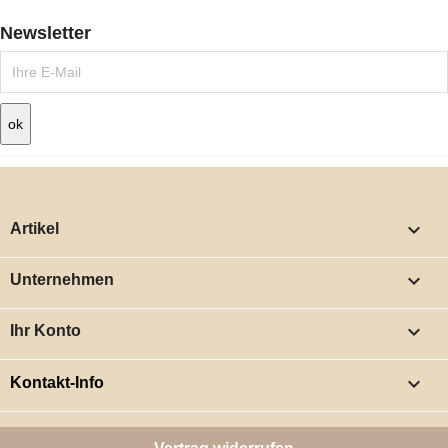
Newsletter

Artikel

Unternehmen

Ihr Konto
keyboard_arrow_down
Kontakt-Info