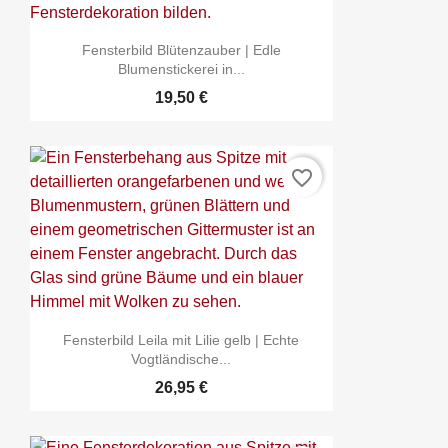
Fensterbild Blütenzauber | Edle
Blumenstickerei in...
19,50 €
favorite_border
Fensterbild Leila mit Lilie gelb | Echte
Vogtländische...
26,95 €