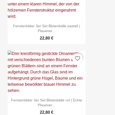
Fensterbilder 3er Set Blütenbälle pastell |
Plauener...
22,80 €
favorite_border
Fensterbilder 3er Set Blütenbälle rot | Echte
Plauener...
22,80 €