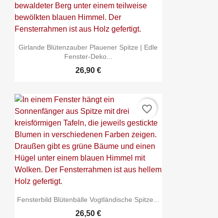
Girlande Blütenzauber Plauener Spitze | Edle
Fenster-Deko...
26,90 €
favorite_border
Fensterbild Blütenbälle Vogtländische Spitze...
26,50 €