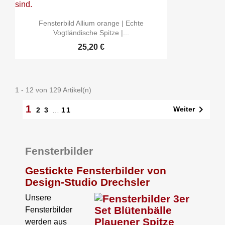
Fensterbild Allium orange | Echte
Vogtländische Spitze |...
25,20 €
1 - 12 von 129 Artikel(n)
1

Weiter
2
3
…
11
Fensterbilder
Gestickte Fensterbilder von
Design-Studio Drechsler
Unsere
Fensterbilder
werden aus