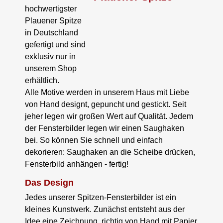
hochwertigster
Plauener Spitze
in Deutschland
gefertigt und sind
exklusiv nur in
unserem Shop
erhältlich.
Alle Motive werden in unserem Haus mit Liebe
von Hand designt, gepuncht und gestickt. Seit
jeher legen wir großen Wert auf Qualität. Jedem
der Fensterbilder legen wir einen Saughaken
bei. So können Sie schnell und einfach
dekorieren: Saughaken an die Scheibe drücken,
Fensterbild anhängen - fertig!
Das Design
Jedes unserer Spitzen-Fensterbilder ist ein
kleines Kunstwerk. Zunächst entsteht aus der
Idee eine Zeichnung, richtig von Hand mit Papier