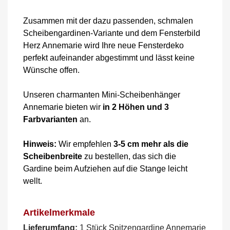
Zusammen mit der dazu passenden, schmalen
Scheibengardinen-Variante und dem Fensterbild
Herz Annemarie wird Ihre neue Fensterdeko
perfekt aufeinander abgestimmt und lässt keine
Wünsche offen.
Unseren charmanten Mini-Scheibenhänger
Annemarie bieten wir
in 2 Höhen und 3
Farbvarianten
an.
Hinweis:
Wir empfehlen
3-5 cm mehr als die
Scheibenbreite
zu bestellen, das sich die
Gardine beim Aufziehen auf die Stange leicht
wellt.
Artikelmerkmale
Lieferumfang:
1 Stück Spitzengardine Annemarie