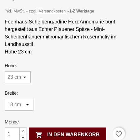
inkl. MwSt.
zzgl. Versandkosten
1-2 Werktage
Feenhaus-Scheibengardine Herz Annemarie bunt
hergestellt aus Echter Plauener Spitze - Mini-
Scheibenhänger mit romantischem Rosenmotiv im
Landhausstil
Höhe 23 cm
Höhe:
Breite:
Menge
favorite_border

IN DEN WARENKORB