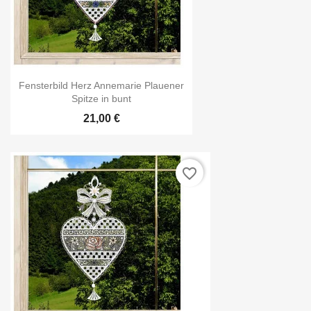
Fensterbild Herz Annemarie Plauener
Spitze in bunt
21,00 €
favorite_border