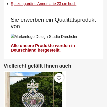
Spitzengardine Annemarie 23 cm hoch
Sie erwerben ein Qualitätsprodukt
von
Alle unsere Produkte werden in
Deutschland hergestellt.
Vielleicht gefällt Ihnen auch
favorite_border