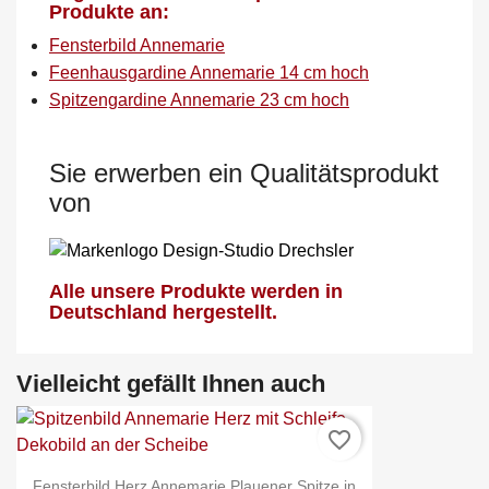
Produkte an:
Fensterbild Annemarie
Feenhausgardine Annemarie 14 cm hoch
Spitzengardine Annemarie 23 cm hoch
Sie erwerben ein Qualitätsprodukt
von
Alle unsere Produkte werden in
Deutschland hergestellt.
Vielleicht gefällt Ihnen auch
favorite_border
Fensterbild Herz Annemarie Plauener Spitze in