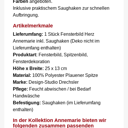
Farben
angeboten.
Inklusive praktischem Saughaken zur schnellen
Aufbringung.
Artikelmerkmale
Lieferumfang:
1 Stück Fensterbild Herz
Annemarie inkl. Saughaken (Deko nicht im
Lieferumfang enthalten)
Produktart:
Fensterbild, Spitzenbild,
Fensterdekoration
Höhe x Breite:
25 x 13 cm
Material:
100% Polyester Plauener Spitze
Marke:
Design-Studio Drechsler
Pflege:
Feucht abwischen / bei Bedarf
Handwäsche
Befestigung:
Saughaken (im Lieferumfang
enthalten)
In der Kollektion Annemarie bieten wir
folgenden zusammen passenden