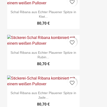
favorite_border
Schal Ribana aus Echter Plauener Spitze in
Kiwi...
80,70 €
favorite_border
Schal Ribana aus Echter Plauener Spitze in
Rubin...
80,70 €
favorite_border
Schal Ribana aus Echter Plauener Spitze in
Jade...
80,70 €