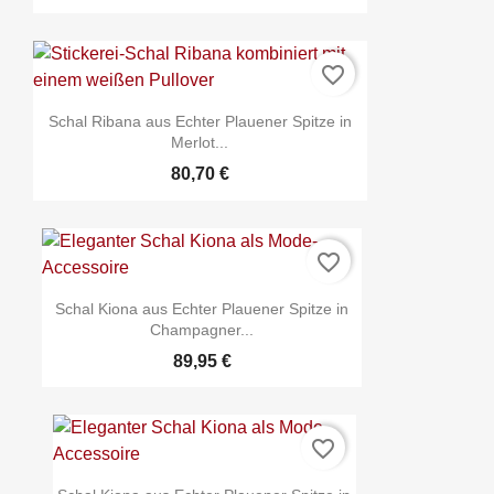
favorite_border
Schal Ribana aus Echter Plauener Spitze in
Merlot...
80,70 €
favorite_border
Schal Kiona aus Echter Plauener Spitze in
Champagner...
89,95 €
favorite_border