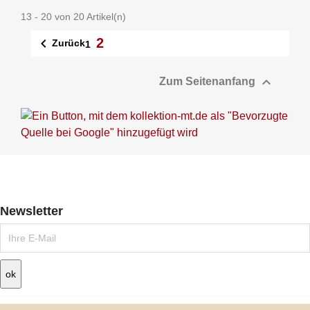
13 - 20 von 20 Artikel(n)
2

Zurück
1

Zum Seitenanfang
Newsletter