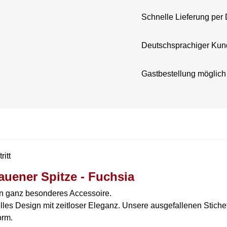
Schnelle Lieferung per
Deutschsprachiger Kun
Gastbestellung möglich
itt
auener Spitze - Fuchsia
in ganz besonderes Accessoire.
elles Design mit zeitloser Eleganz. Unsere ausgefallenen Stic
orm.