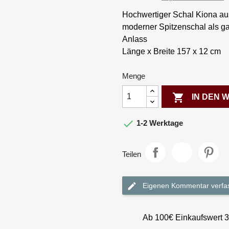
Hochwertiger Schal Kiona aus
moderner Spitzenschal als g
Anlass
Länge x Breite 157 x 12 cm
Menge

IN DEN

1-2 Werktage
Teilen
Eigenen Kommentar verfa
Ab 100€ Einkaufswert 