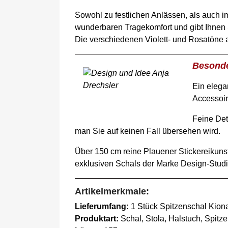
Sowohl zu festlichen Anlässen, als auch im 
wunderbaren Tragekomfort und gibt Ihnen Sp
Die verschiedenen Violett- und Rosatöne 
Besonde
Ein elegan
Accessoire
Feine Det
man Sie auf keinen Fall übersehen wird.
Über 150 cm reine Plauener Stickereikunst
exklusiven Schals der Marke Design-Studi
Artikelmerkmale:
Lieferumfang:
1 Stück Spitzenschal Kiona
Produktart:
Schal, Stola, Halstuch, Spit