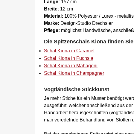
Länge:
157 cm
Breite:
12 cm
Material:
100% Polyester / Lurex - metalli
Marke:
Design-Studio Drechsler
Pflege:
möglichst Handwäsche, anschließ
Die Spitzenschals Kiona finden Sie
Schal Kiona in Caramel
Schal Kiona in Fuchsia
Schal Kiona in Mahagoni
Schal Kiona in Champagner
Vogtländische Stickkunst
Je mehr Stiche für ein Muster benötigt wer
ausgeführt, welcher anschließend aus der
Handarbeit herausgeschnitten (vogtländisc
man veredelnde Behandlung von Stoffen un