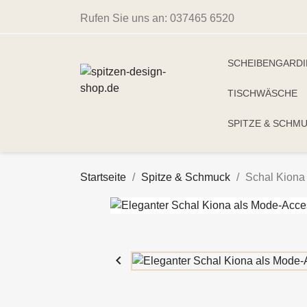
Rufen Sie uns an:
037465 6520
SCHEIBENGARD
TISCHWÄSCHE
SPITZE & SCHM
Startseite
Spitze & Schmuck
Schal Kiona 
