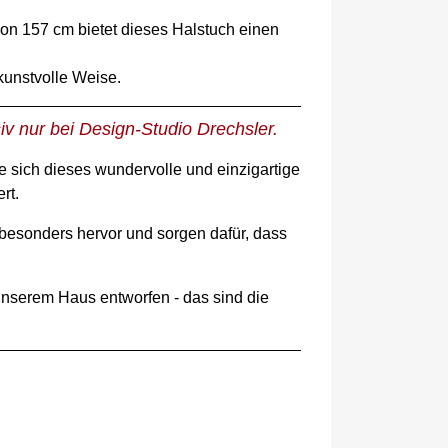
e von 157 cm bietet dieses Halstuch einen
kunstvolle Weise.
v nur bei Design-Studio Drechsler.
Sie sich dieses wundervolle und einzigartige
rt.
besonders hervor und sorgen dafür, dass
unserem Haus entworfen - das sind die