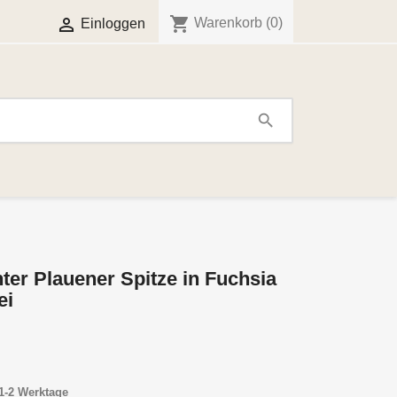
shopping_cart

Warenkorb
(0)
Einloggen
search
ter Plauener Spitze in Fuchsia
ei
1-2 Werktage