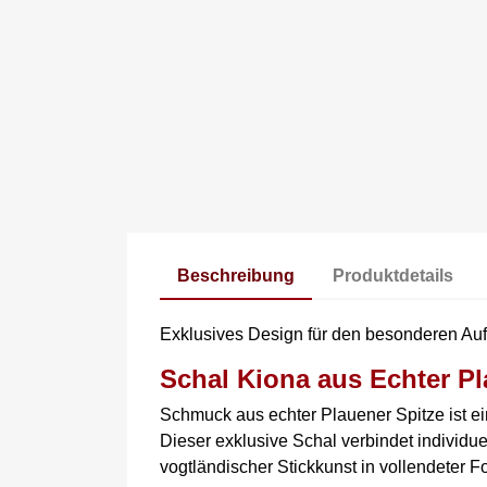
Beschreibung
Produktdetails
Exklusives Design für den besonderen Auftr
Schal Kiona aus Echter Pl
Schmuck aus echter Plauener Spitze ist e
Dieser exklusive Schal verbindet individu
vogtländischer Stickkunst in vollendeter F