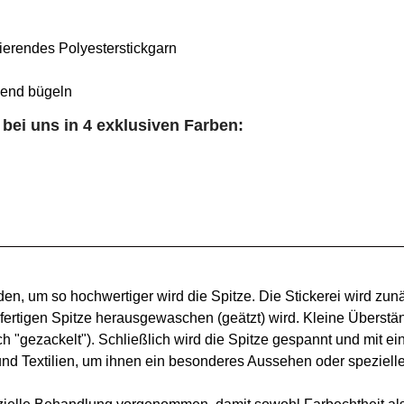
sierendes Polyesterstickgarn
end bügeln
 bei uns in 4 exklusiven Farben:
den, um so hochwertiger wird die Spitze. Die Stickerei wird zunä
 fertigen Spitze herausgewaschen (geätzt) wird. Kleine Überst
h "gezackelt"). Schließlich wird die Spitze gespannt und mit ei
d Textilien, um ihnen ein besonderes Aussehen oder speziell