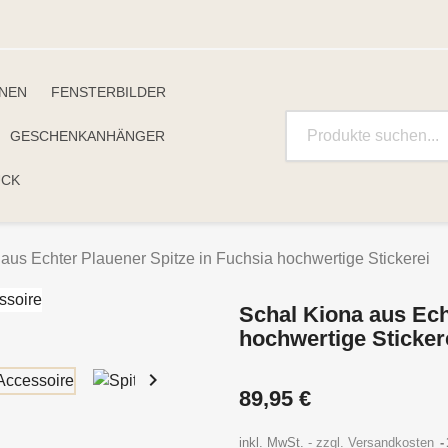
INEN
FENSTERBILDER
GESCHENKANHÄNGER
UCK
aus Echter Plauener Spitze in Fuchsia hochwertige Stickerei
Schal Kiona aus Ech
hochwertige Sticker

89,95 €
inkl. MwSt.
zzgl. Versandkosten