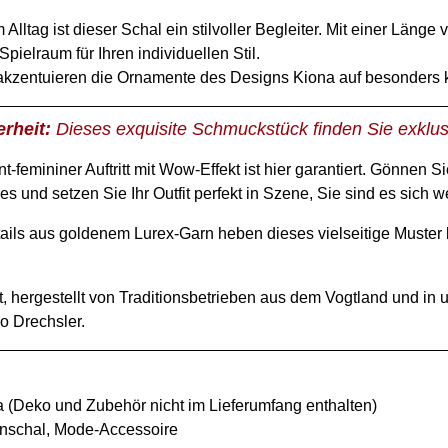
Alltag ist dieser Schal ein stilvoller Begleiter. Mit einer Läng
ielraum für Ihren individuellen Stil.
akzentuieren die Ornamente des Designs Kiona auf besonders 
rheit:
Dieses exquisite Schmuckstück finden Sie exklusi
t-femininer Auftritt mit Wow-Effekt ist hier garantiert. Gönnen 
s und setzen Sie Ihr Outfit perfekt in Szene, Sie sind es sich we
ails aus goldenem Lurex-Garn heben dieses vielseitige Muster 
, hergestellt von Traditionsbetrieben aus dem Vogtland und in 
o Drechsler.
 (Deko und Zubehör nicht im Lieferumfang enthalten)
zenschal, Mode-Accessoire