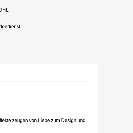
 DHL
dendienst
heffekte zeugen von Liebe zum Design und