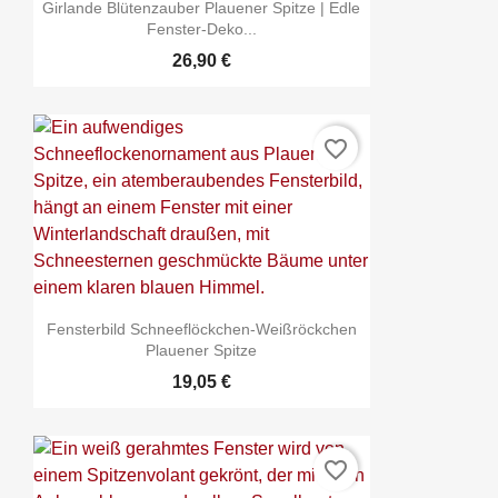
Girlande Blütenzauber Plauener Spitze | Edle
Fenster-Deko...
26,90 €
favorite_border
Fensterbild Schneeflöckchen-Weißröckchen
Plauener Spitze
19,05 €
favorite_border