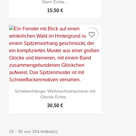
Stern Echte...
15,50 €
favorite_border
Scheibenhänger Weihnachtsträumerei mit
Glocke Echte...
30,50 €
25 - 36 von 264 Artikel(n)