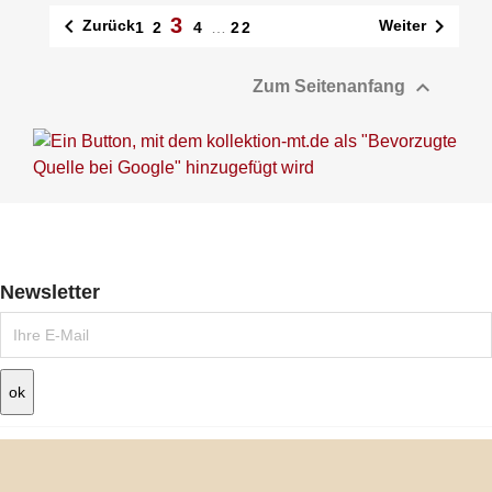
3


Zurück
Weiter
1
2
4
…
22

Zum Seitenanfang
Newsletter