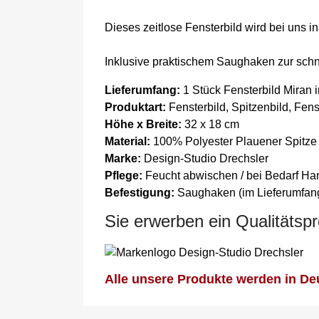
Dieses zeitlose Fensterbild wird bei uns i
Inklusive praktischem Saughaken zur schn
Lieferumfang:
1 Stück Fensterbild Miran 
Produktart:
Fensterbild, Spitzenbild, Fen
Höhe x Breite:
32 x 18 cm
Material:
100% Polyester Plauener Spitze
Marke:
Design-Studio Drechsler
Pflege:
Feucht abwischen / bei Bedarf H
Befestigung:
Saughaken (im Lieferumfang
Sie erwerben ein Qualitätsp
Alle unsere Produkte werden in Deu