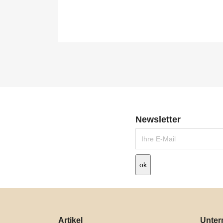

Schnellansicht
Newsletter
Artikel
Unte