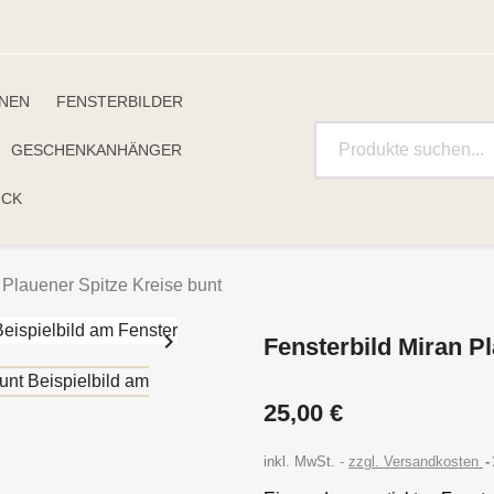
INEN
FENSTERBILDER
GESCHENKANHÄNGER
UCK
 Plauener Spitze Kreise bunt

Fensterbild Miran P
25,00 €
inkl. MwSt.
zzgl. Versandkosten