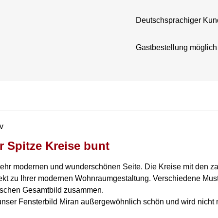
Deutschsprachiger Kun
Gastbestellung möglich
v
r Spitze Kreise bunt
r sehr modernen und wunderschönen Seite. Die Kreise mit den z
fekt zu Ihrer modernen Wohnraumgestaltung. Verschiedene Muste
nischen Gesamtbild zusammen.
nser Fensterbild Miran außergewöhnlich schön und wird nicht 