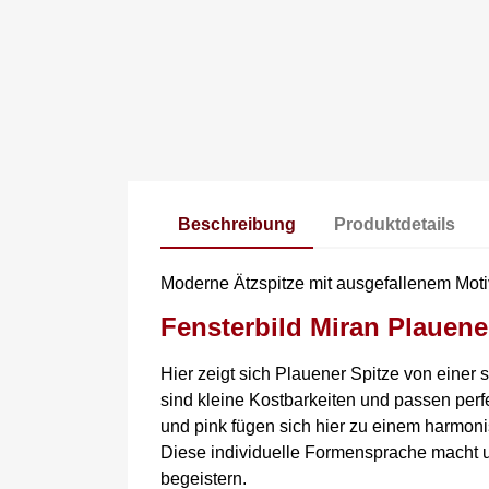
Beschreibung
Produktdetails
Moderne Ätzspitze mit ausgefallenem Moti
Fensterbild Miran Plauene
Hier zeigt sich Plauener Spitze von eine
sind kleine Kostbarkeiten und passen per
und pink fügen sich hier zu einem harmo
Diese individuelle Formensprache macht u
begeistern.