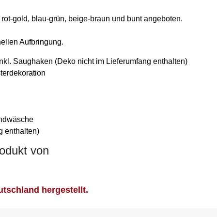
n rot-gold, blau-grün, beige-braun und bunt angeboten.
ellen Aufbringung.
inkl. Saughaken (Deko nicht im Lieferumfang enthalten)
sterdekoration
andwäsche
 enthalten)
rodukt von
tschland hergestellt.