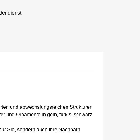
dendienst
arten und abwechslungsreichen Strukturen
r und Ornamente in gelb, türkis, schwarz
nur Sie, sondern auch Ihre Nachbarn