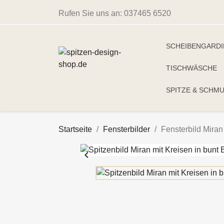
Rufen Sie uns an:
037465 6520
SCHEIBENGARD
TISCHWÄSCHE
SPITZE & SCHM
Startseite
Fensterbilder
Fensterbild Miran
