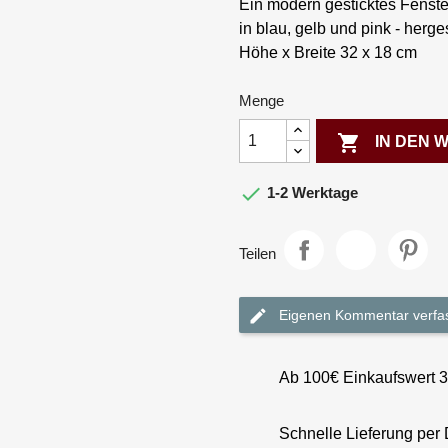
Ein modern gesticktes Fenste
in blau, gelb und pink - herge
Höhe x Breite 32 x 18 cm
Menge

IN DEN

1-2 Werktage
Teilen
Eigenen Kommentar verfa
Ab 100€ Einkaufswert 
Schnelle Lieferung per