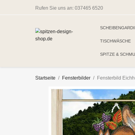
Rufen Sie uns an:
037465 6520
SCHEIBENGARD
TISCHWÄSCHE
SPITZE & SCHM
Startseite
Fensterbilder
Fensterbild Eich