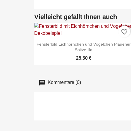
Vielleicht gefällt Ihnen auch
favorite_border
Fensterbild Eichhörnchen und Vögelchen Plauener
Spitze lila
25,50 €
Kommentare (0)

Schnellansicht