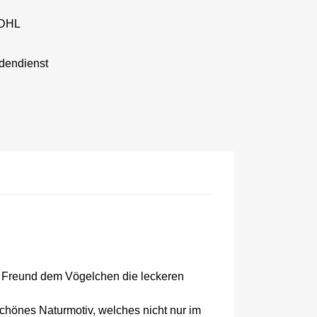
 DHL
dendienst
em Freund dem Vögelchen die leckeren
chönes Naturmotiv, welches nicht nur im