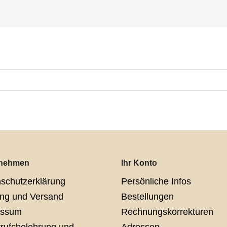
rnehmen
Ihr Konto
schutzerklärung
Persönliche Infos
ng und Versand
Bestellungen
essum
Rechnungskorrekturen
rufsbelehrung und
Adressen