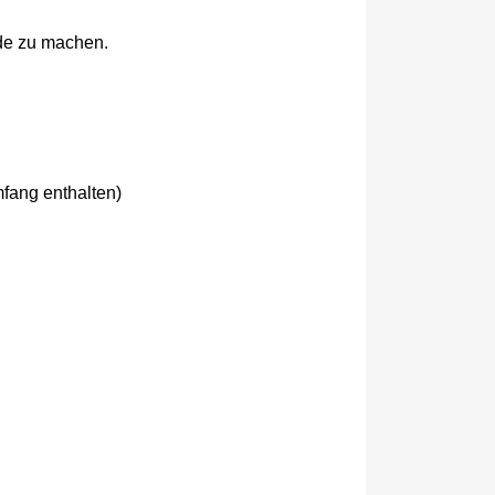
de zu machen.
fang enthalten)