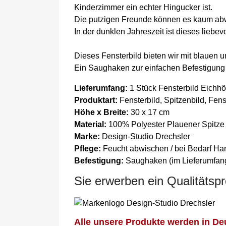
Kinderzimmer ein echter Hingucker ist.
Die putzigen Freunde können es kaum abw
In der dunklen Jahreszeit ist dieses liebev
Dieses Fensterbild bieten wir mit blauen 
Ein Saughaken zur einfachen Befestigung i
Lieferumfang:
1 Stück Fensterbild Eichhö
Produktart:
Fensterbild, Spitzenbild, Fen
Höhe x Breite:
30 x 17 cm
Material:
100% Polyester Plauener Spitze
Marke:
Design-Studio Drechsler
Pflege:
Feucht abwischen / bei Bedarf H
Befestigung:
Saughaken (im Lieferumfang
Sie erwerben ein Qualitätsp
Alle unsere Produkte werden in Deu