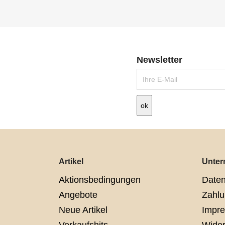
Newsletter
Artikel
Unte
Aktionsbedingungen
Daten
Angebote
Zahlu
Neue Artikel
Impr
Verkaufshits
Wider