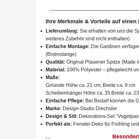
Ihre Merkmale & Vorteile auf einen 
Lieferumfang:
Sie erhalten von uns die 
weiteres Zubehör sind nicht enthalten)
Einfache Montage:
Die Gardinen verfüge
(Bistrostange)
Qualität:
Original Plauener Spitze (Made i
Material:
100% Polyester – pflegeleicht un
Maße:
Girlande Höhe ca. 21 cm, Breite ca. 9 cm
Scheibenhänger Höhe ca. 35 Breite ca. 2
Einfache Pflege:
Bei Bedarf können die G
Marke:
Design-Studio Drechsler
Design & Stil:
Dekorations-Set "Vogelpara
Perfekt als:
Fenster-Deko für Frühling un
Besonderh