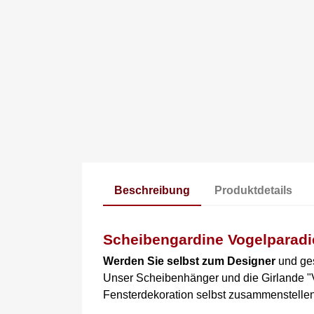
Beschreibung
Produktdetails
Scheibengardine Vogelparadie
Werden Sie selbst zum Designer
und ges
Unser Scheibenhänger und die Girlande "V
Fensterdekoration selbst zusammenstellen.