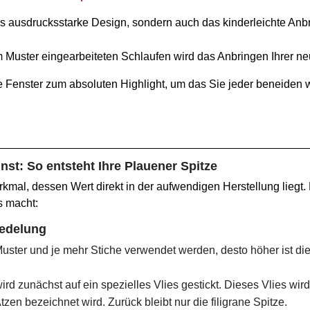
as ausdrucksstarke Design, sondern auch das kinderleichte An
m Muster eingearbeiteten Schlaufen wird das Anbringen Ihrer n
 Fenster zum absoluten Highlight, um das Sie jeder beneiden w
nst: So entsteht Ihre Plauener Spitze
kmal, dessen Wert direkt in der aufwendigen Herstellung liegt. H
s macht:
redelung
uster und je mehr Stiche verwendet werden, desto höher ist die W
ird zunächst auf ein spezielles Vlies gestickt. Dieses Vlies wi
en bezeichnet wird. Zurück bleibt nur die filigrane Spitze.