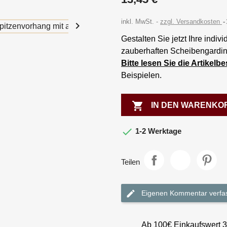
inkl. MwSt.
zzgl. Versandkosten

Gestalten Sie jetzt Ihre indiv
zauberhaften Scheibengardin
Bitte lesen Sie die Artikel
Beispielen.

IN DEN WARENKO

1-2 Werktage
Teilen
Eigenen Kommentar verfa
Ab 100€ Einkaufswert 