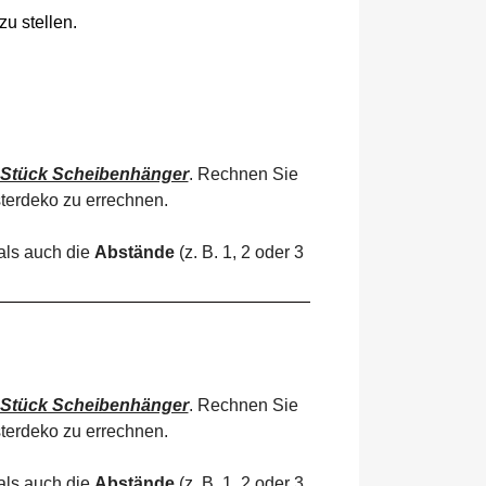
u stellen.
 Stück Scheibenhänger
. Rechnen Sie
terdeko zu errechnen.
als auch die
Abstände
(z. B. 1, 2 oder 3
 Stück Scheibenhänger
. Rechnen Sie
terdeko zu errechnen.
als auch die
Abstände
(z. B. 1, 2 oder 3