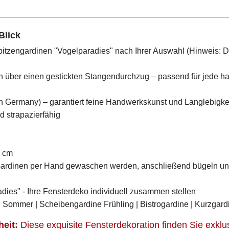
Blick
Spitzengardinen "Vogelparadies" nach Ihrer Auswahl (Hinweis:
n über einen gestickten Stangendurchzug – passend für jede 
n Germany) – garantiert feine Handwerkskunst und Langlebigke
d strapazierfähig
3 cm
ardinen per Hand gewaschen werden, anschließend bügeln und
dies" - Ihre Fensterdeko individuell zusammen stellen
d Sommer | Scheibengardine Frühling | Bistrogardine | Kurzgar
eit:
Diese exquisite Fensterdekoration finden Sie exklus