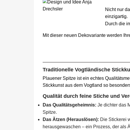
Nicht nur d
einzigartig.
Durch die i
Mit dieser neuen Dekovariante werden Ihre
Traditionelle Vogtländische Stickku
Plauener Spitze ist ein echtes Qualitätsmer
Stickkunst aus dem Vogtland so besonder
Qualität durch feine Stiche und Ve
Das Qualitätsgeheimnis:
Je dichter das M
Spitze.
Das Ätzen (Herauslösen):
Die Stickerei w
herausgewaschen – ein Prozess, der als Ätz