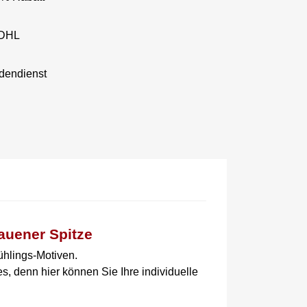
 DHL
dendienst
auener Spitze
ühlings-Motiven.
 denn hier können Sie Ihre individuelle