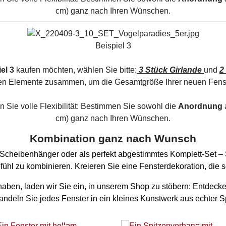
cm) ganz nach Ihren Wünschen.
Beispiel 3
el 3
kaufen möchten, wählen Sie bitte:
3 Stück Girlande
und
2
en Elemente zusammen, um die Gesamtgröße Ihrer neuen Fens
 Sie volle Flexibilität: Bestimmen Sie sowohl die
Anordnung
cm) ganz nach Ihren Wünschen.
Kombination ganz nach Wunsch
er Scheibenhänger oder als perfekt abgestimmtes Komplett-Set –
hl zu kombinieren. Kreieren Sie eine Fensterdekoration, die so 
t haben, laden wir Sie ein, in unserem Shop zu stöbern: Entdeck
andeln Sie jedes Fenster in ein kleines Kunstwerk aus echter Sp