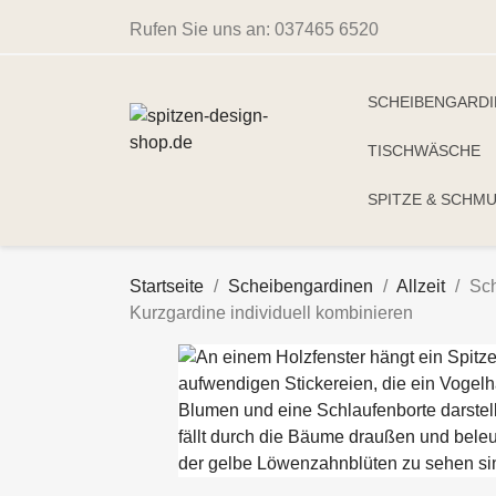
Rufen Sie uns an:
037465 6520
SCHEIBENGARD
TISCHWÄSCHE
SPITZE & SCHM
Startseite
Scheibengardinen
Allzeit
Sch
Kurzgardine individuell kombinieren