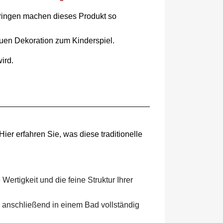
bringen machen dieses Produkt so
euen Dekoration zum Kinderspiel.
ird.
ier erfahren Sie, was diese traditionelle
ertigkeit und die feine Struktur Ihrer
rd anschließend in einem Bad vollständig