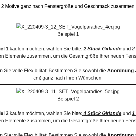
re 2 Motive ganz nach Fenstergröße und Geschmack zusammen z
Beispiel 1
el 1
kaufen möchten, wählen Sie bitte:
2 Stück Girlande
und
2
en Elemente zusammen, um die Gesamtgröße Ihrer neuen Fens
 Sie volle Flexibilität: Bestimmen Sie sowohl die
Anordnung
cm) ganz nach Ihren Wünschen.
Beispiel 2
el 2
kaufen möchten, wählen Sie bitte:
4 Stück Girlande
und
1
en Elemente zusammen, um die Gesamtgröße Ihrer neuen Fens
 Sie volle Flexibilität: Bestimmen Sie sowohl die
Anordnung