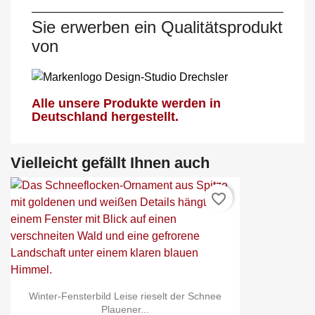
Sie erwerben ein Qualitätsprodukt
von
Alle unsere Produkte werden in
Deutschland hergestellt.
Vielleicht gefällt Ihnen auch
favorite_border
Winter-Fensterbild Leise rieselt der Schnee
Plauener...