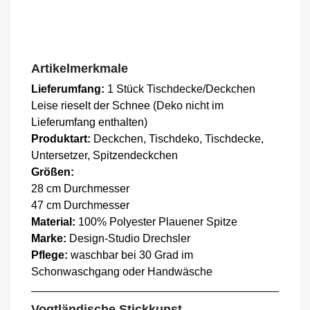
Artikelmerkmale
Lieferumfang:
1 Stück Tischdecke/Deckchen
Leise rieselt der Schnee (Deko nicht im
Lieferumfang enthalten)
Produktart:
Deckchen, Tischdeko, Tischdecke,
Untersetzer, Spitzendeckchen
Größen:
28 cm Durchmesser
47 cm Durchmesser
Material:
100% Polyester Plauener Spitze
Marke:
Design-Studio Drechsler
Pflege:
waschbar bei 30 Grad im
Schonwaschgang oder Handwäsche
Vogtländische Stickkunst