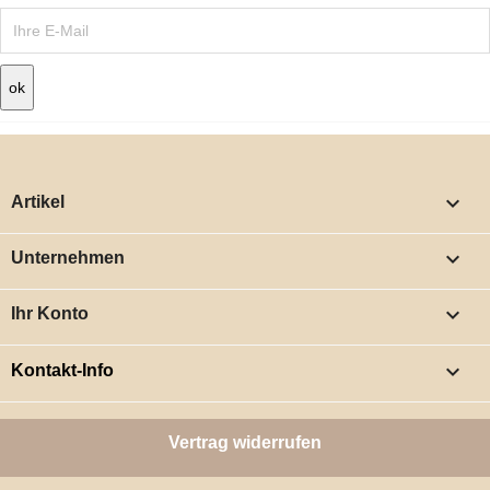

Artikel

Unternehmen

Ihr Konto
keyboard_arrow_down
Kontakt-Info
Vertrag widerrufen