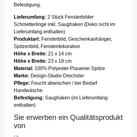
Befestigung.
Lieferumfang:
2 Stück Fensterbilder
Schmetterlinge inkl. Saughaken (Deko nicht im
Lieferumfang enthalten)
Produktart:
Fensterbild, Geschenkanhänger,
Spitzenbild, Fensterdekoration
Höhe x Breite:
21 x 14 cm
Höhe x Breite:
23 x 18 cm
Material:
100% Polyester Plauener Spitze
Marke:
Design-Studio Drechsler
Pflege:
Feucht abwischen / bei Bedarf
Handwäsche
Befestigung:
Saughaken (im Lieferumfang
enthalten)
Sie erwerben ein Qualitätsprodukt
von