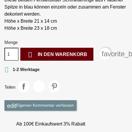
Spitze in blau können einzeln oder zusammen am Fenster
dekoriert werden.
Höhe x Breite 21 x 14 cm
Höhe x Breite 23 x 18 cm
Menge
favorite_

IN DEN WARENKORB

1-2 Werktage
Teilen
Eigenen Kommentar verfassen
Ab 100€ Einkaufswert 3% Rabatt