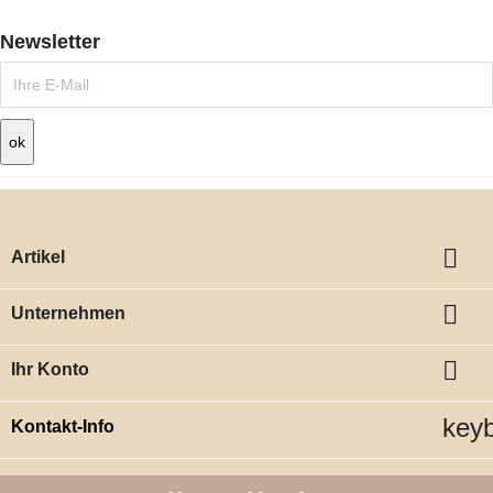
Newsletter

Artikel

Unternehmen

Ihr Konto
key
Kontakt-Info