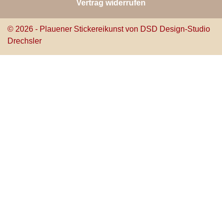
Vertrag widerrufen
© 2026 - Plauener Stickereikunst von DSD Design-Studio
Drechsler