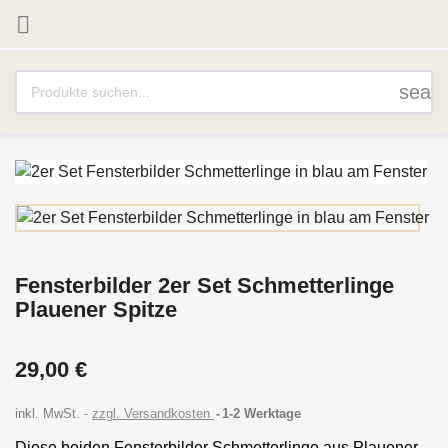

sear
Fensterbilder 2er Set Schmetterlinge
Plauener Spitze
29,00 €
inkl. MwSt.
zzgl. Versandkosten
1-2 Werktage
Diese beiden Fensterbilder Schmetterlinge aus Plauener