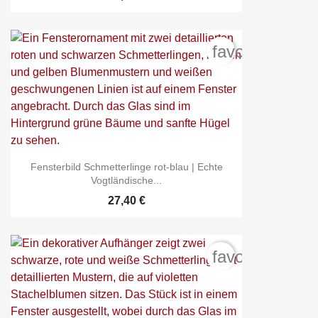
favorite_borde
Fensterbild Schmetterlinge rot-blau | Echte
Vogtländische...
27,40 €
favorite_borde