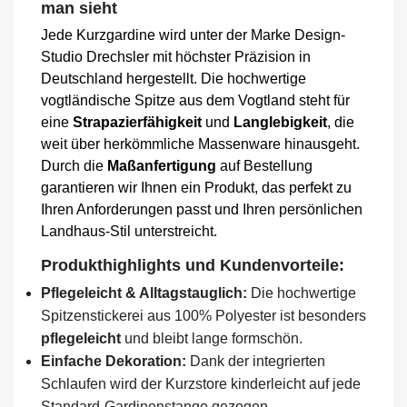
man sieht
Jede Kurzgardine wird unter der Marke Design-
Studio Drechsler mit höchster Präzision in
Deutschland hergestellt. Die hochwertige
vogtländische Spitze aus dem Vogtland steht für
eine
Strapazierfähigkeit
und
Langlebigkeit
, die
weit über herkömmliche Massenware hinausgeht.
Durch die
Maßanfertigung
auf Bestellung
garantieren wir Ihnen ein Produkt, das perfekt zu
Ihren Anforderungen passt und Ihren persönlichen
Landhaus-Stil unterstreicht.
Produkthighlights und Kundenvorteile:
Pflegeleicht & Alltagstauglich:
Die hochwertige
Spitzenstickerei aus 100% Polyester ist besonders
pflegeleicht
und bleibt lange formschön.
Einfache Dekoration:
Dank der integrierten
Schlaufen wird der Kurzstore kinderleicht auf jede
Standard-Gardinenstange gezogen.