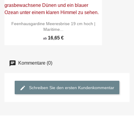
Feenhausgardine Meeresbrise 19 cm hoch |
Maritime...
16,65 €
ab
Kommentare (0)
Schreiben Sie den ersten Kundenkommentar