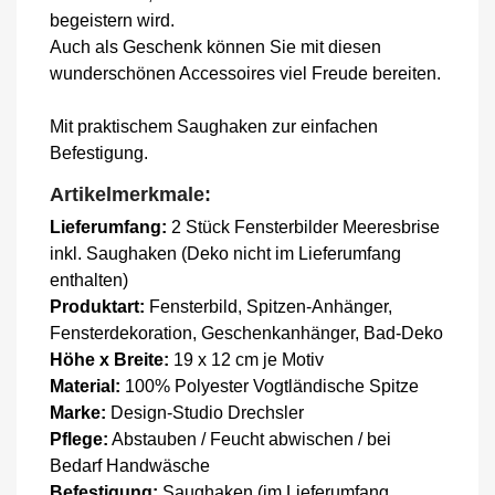
begeistern wird.
Auch als Geschenk können Sie mit diesen
wunderschönen Accessoires viel Freude bereiten.
Mit praktischem Saughaken zur einfachen
Befestigung.
Artikelmerkmale:
Lieferumfang:
2 Stück Fensterbilder Meeresbrise
inkl. Saughaken (Deko nicht im Lieferumfang
enthalten)
Produktart:
Fensterbild, Spitzen-Anhänger,
Fensterdekoration, Geschenkanhänger, Bad-Deko
Höhe x Breite:
19 x 12 cm je Motiv
Material:
100% Polyester Vogtländische Spitze
Marke:
Design-Studio Drechsler
Pflege:
Abstauben / Feucht abwischen / bei
Bedarf Handwäsche
Befestigung:
Saughaken (im Lieferumfang