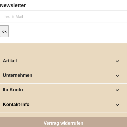
Newsletter

Artikel

Unternehmen

Ihr Konto
keyboard_arrow_down
Kontakt-Info
Vertrag widerrufen