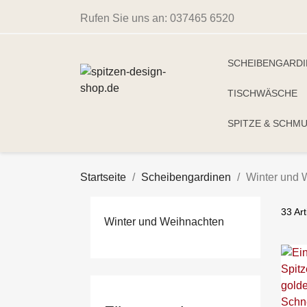
Rufen Sie uns an:
037465 6520
SCHEIBENGARD
TISCHWÄSCHE
SPITZE & SCHM
Startseite
Scheibengardinen
Winter und 
33 Ar
Winter und Weihnachten