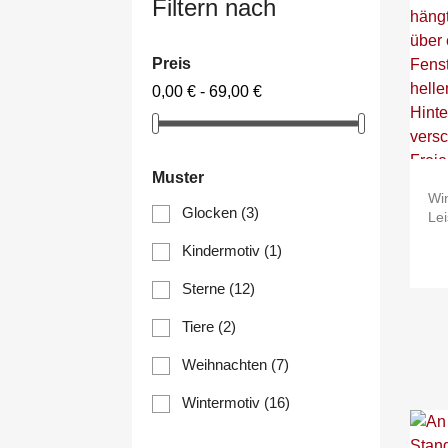
Filtern nach
Preis
0,00 € - 69,00 €
Muster
Wi
Glocken
(3)
Lei
Kindermotiv
(1)
Sterne
(12)
Tiere
(2)
Weihnachten
(7)
Wintermotiv
(16)