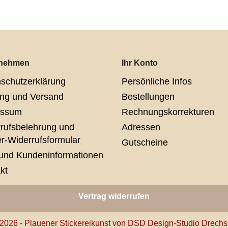
rnehmen
Ihr Konto
schutzerklärung
Persönliche Infos
ng und Versand
Bestellungen
essum
Rechnungskorrekturen
rufsbelehrung und
Adressen
r-Widerrufsformular
Gutscheine
und Kundeninformationen
kt
Vertrag widerrufen
2026 - Plauener Stickereikunst von DSD Design-Studio Drechs