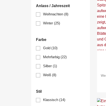
Anlass / Jahreszeit
Weihnachten
(8)
Winter
(25)
Farbe
Gold
(10)
Mehrfarbig
(22)
Silber
(1)
Weiß
(8)
Wei
Stil
Klassisch
(14)