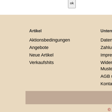
Artikel
Unte
Aktionsbedingungen
Daten
Angebote
Zahlu
Neue Artikel
Impr
Verkaufshits
Wider
Muste
AGB 
Konta
© 