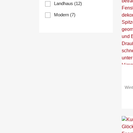
Landhaus
(12)
Modern
(7)
Win