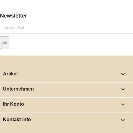
Newsletter

Artikel

Unternehmen

Ihr Konto
keyboard_arrow_down
Kontakt-Info