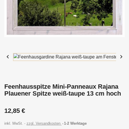


Feenhausspitze Mini-Panneaux Rajana
Plauener Spitze weiß-taupe 13 cm hoch
12,85 €
inkl. MwSt.
zzgl. Versandkosten
1-2 Werktage