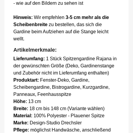
- wie auf den Bildern zu sehen ist
Hinweis:
Wir empfehlen
3-5 cm mehr als die
Scheibenbreite
zu bestellen, das sich die
Gardine beim Aufziehen auf die Stange leicht
wellt.
Artikelmerkmale:
Lieferumfang:
1 Stück Spitzengardine Rajana in
der gewünschten Größe (Deko, Gardinenstange
und Zubehör nicht im Lieferumfang enthalten)
Produktart:
Fenster-Deko, Gardine,
Scheibengardine, Bistrogardine, Kurzgardine,
Panneaux, Feenhausspitze
Höhe:
13 cm
Breite:
18 cm bis 148 cm (Variante wählen)
Material:
100% Polyester - Plauener Spitze
Marke:
Design-Studio Drechsler
Pflege:
möglichst Handwäsche, anschließend