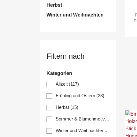
Herbst
Winter und Weihnachten
P
Filtern nach
Kategorien
Allzeit
(117)
Frühling und Ostern
(23)
Herbst
(15)
Sommer & Blumenmotive
(72)
Winter und Weihnachten
(33)