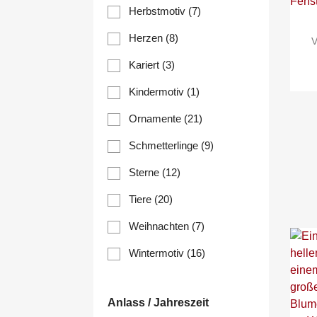
Herbstmotiv
(7)
Herzen
(8)
V
Kariert
(3)
Kindermotiv
(1)
Ornamente
(21)
Schmetterlinge
(9)
Sterne
(12)
Tiere
(20)
Weihnachten
(7)
Wintermotiv
(16)
Anlass / Jahreszeit