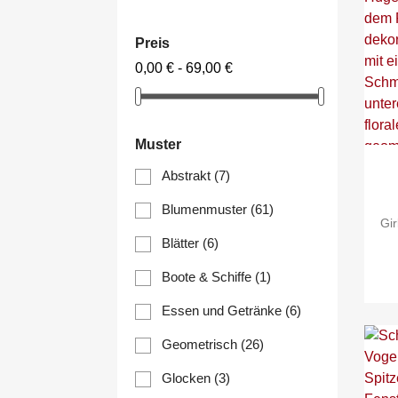
Preis
0,00 € - 69,00 €
Muster
Abstrakt
(7)
Blumenmuster
(61)
Gi
Blätter
(6)
Boote & Schiffe
(1)
Essen und Getränke
(6)
Geometrisch
(26)
Glocken
(3)