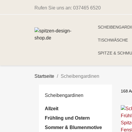
Rufen Sie uns an:
037465 6520
SCHEIBENGARD
TISCHWÄSCHE
SPITZE & SCHM
Startseite
Scheibengardinen
168 A
Scheibengardinen
Allzeit
Frühling und Ostern
Sommer & Blumenmotive