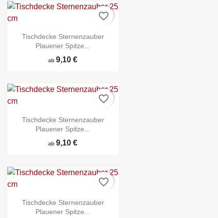
favorite_border
Tischdecke Sternenzauber
Plauener Spitze...
9,10 €
ab
favorite_border
Tischdecke Sternenzauber
Plauener Spitze...
9,10 €
ab
favorite_border
Tischdecke Sternenzauber
Plauener Spitze...