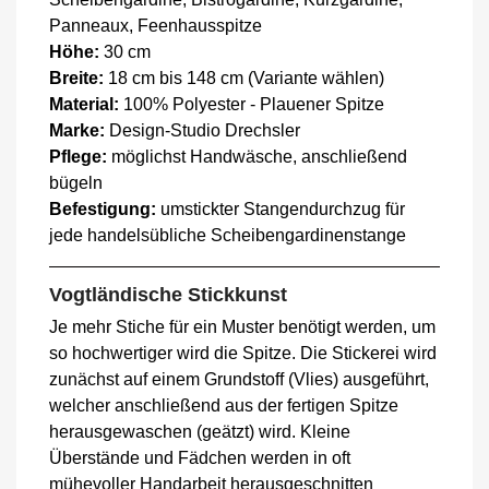
Panneaux, Feenhausspitze
Höhe:
30 cm
Breite:
18 cm bis 148 cm (Variante wählen)
Material:
100% Polyester - Plauener Spitze
Marke:
Design-Studio Drechsler
Pflege:
möglichst Handwäsche, anschließend
bügeln
Befestigung:
umstickter Stangendurchzug für
jede handelsübliche Scheibengardinenstange
Vogtländische Stickkunst
Je mehr Stiche für ein Muster benötigt werden, um
so hochwertiger wird die Spitze. Die Stickerei wird
zunächst auf einem Grundstoff (Vlies) ausgeführt,
welcher anschließend aus der fertigen Spitze
herausgewaschen (geätzt) wird. Kleine
Überstände und Fädchen werden in oft
mühevoller Handarbeit herausgeschnitten