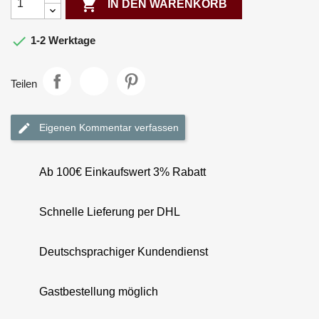

IN DEN WARENKORB

1-2 Werktage
Teilen
Eigenen Kommentar verfassen
Ab 100€ Einkaufswert 3% Rabatt
Schnelle Lieferung per DHL
Deutschsprachiger Kundendienst
Gastbestellung möglich