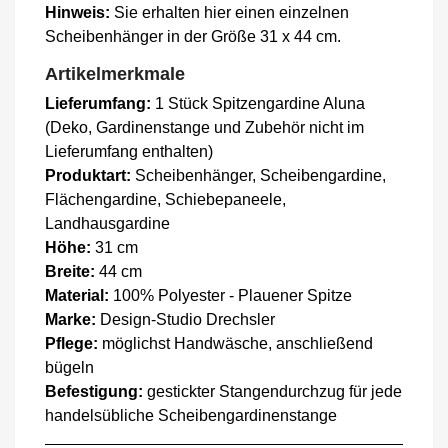
Hinweis:
Sie erhalten hier einen einzelnen
Scheibenhänger in der Größe 31 x 44 cm.
Artikelmerkmale
Lieferumfang:
1 Stück Spitzengardine Aluna
(Deko, Gardinenstange und Zubehör nicht im
Lieferumfang enthalten)
Produktart:
Scheibenhänger, Scheibengardine,
Flächengardine, Schiebepaneele,
Landhausgardine
Höhe:
31 cm
Breite:
44 cm
Material:
100% Polyester - Plauener Spitze
Marke:
Design-Studio Drechsler
Pflege:
möglichst Handwäsche, anschließend
bügeln
Befestigung:
gestickter Stangendurchzug für jede
handelsübliche Scheibengardinenstange