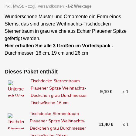
inkl. MwSt.
zzgl. Versandkosten
1-2 Werktage
Wunderschöne Muster und Ornamente ein Form eines
Sterns, das sind unsere Weihnachts-Tischdecken
Sternentraum in grau welche aus Echter Plauener Spitze
gefertigt werden.
Hier erhalten Sie alle 3 Größen im Vorteilspack -
Durchmesser: 16 cm, 19 cm und 26 cm
Dieses Paket enthält
Tischdecke Sternentraum
Plauener Spitze Weihnachts-
9,10 €
x 1
Deckchen grau Durchmesser
Tischwäsche-16 cm
Tischdecke Sternentraum
Plauener Spitze Weihnachts-
11,40 €
x 1
Deckchen grau Durchmesser
Tischwäsche-19 cm