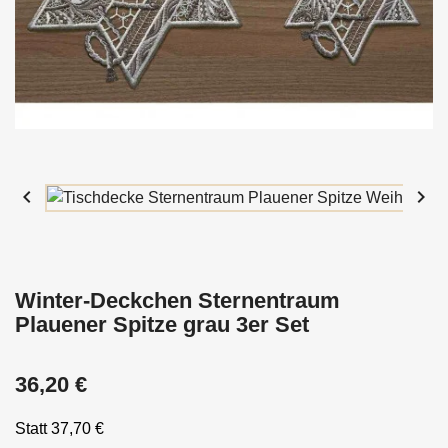


Winter-Deckchen Sternentraum
Plauener Spitze grau 3er Set
36,20 €
Statt 37,70 €