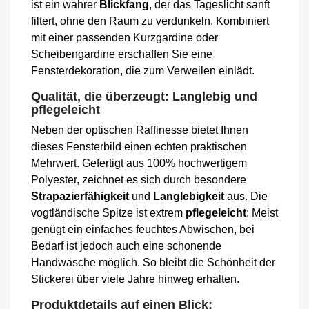
ist ein wahrer
Blickfang
, der das Tageslicht sanft
filtert, ohne den Raum zu verdunkeln. Kombiniert
mit einer passenden Kurzgardine oder
Scheibengardine erschaffen Sie eine
Fensterdekoration, die zum Verweilen einlädt.
Qualität, die überzeugt: Langlebig und
pflegeleicht
Neben der optischen Raffinesse bietet Ihnen
dieses Fensterbild einen echten praktischen
Mehrwert. Gefertigt aus 100% hochwertigem
Polyester, zeichnet es sich durch besondere
Strapazierfähigkeit
und
Langlebigkeit
aus. Die
vogtländische Spitze ist extrem
pflegeleicht
: Meist
genügt ein einfaches feuchtes Abwischen, bei
Bedarf ist jedoch auch eine schonende
Handwäsche möglich. So bleibt die Schönheit der
Stickerei über viele Jahre hinweg erhalten.
Produktdetails auf einen Blick: