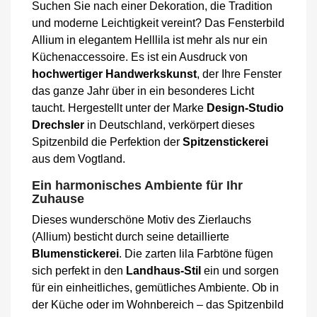
Suchen Sie nach einer Dekoration, die Tradition
und moderne Leichtigkeit vereint? Das Fensterbild
Allium in elegantem Helllila ist mehr als nur ein
Küchenaccessoire. Es ist ein Ausdruck von
hochwertiger Handwerkskunst
, der Ihre Fenster
das ganze Jahr über in ein besonderes Licht
taucht. Hergestellt unter der Marke
Design-Studio
Drechsler
in Deutschland, verkörpert dieses
Spitzenbild die Perfektion der
Spitzenstickerei
aus dem Vogtland.
Ein harmonisches Ambiente für Ihr
Zuhause
Dieses wunderschöne Motiv des Zierlauchs
(Allium) besticht durch seine detaillierte
Blumenstickerei
. Die zarten lila Farbtöne fügen
sich perfekt in den
Landhaus-Stil
ein und sorgen
für ein einheitliches, gemütliches Ambiente. Ob in
der Küche oder im Wohnbereich – das Spitzenbild