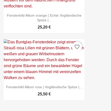
Fensterbild Allium orange | Echte Vogtländische
Spitze |...
25,20 €
favorite_border
Fensterbild Allium rosa | Vogtländische Spitze |...
25,50 €