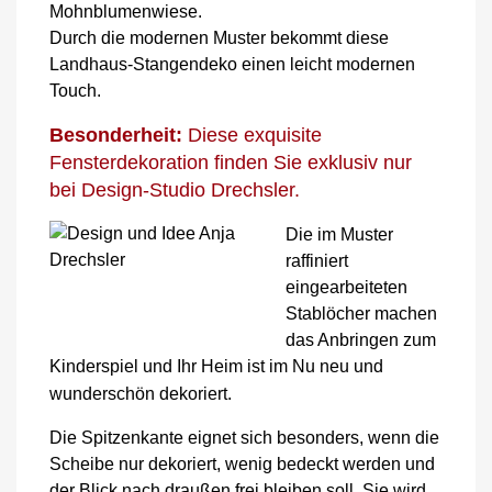
Mohnblumenwiese.
Durch die modernen Muster bekommt diese
Landhaus-Stangendeko einen leicht modernen
Touch.
Besonderheit:
Diese exquisite
Fensterdekoration finden Sie exklusiv nur
bei Design-Studio Drechsler.
Die im Muster
raffiniert
eingearbeiteten
Stablöcher machen
das Anbringen zum
Kinderspiel und Ihr Heim ist im Nu neu und
wunderschön dekoriert.
Die Spitzenkante eignet sich besonders, wenn die
Scheibe nur dekoriert, wenig bedeckt werden und
der Blick nach draußen frei bleiben soll. Sie wird