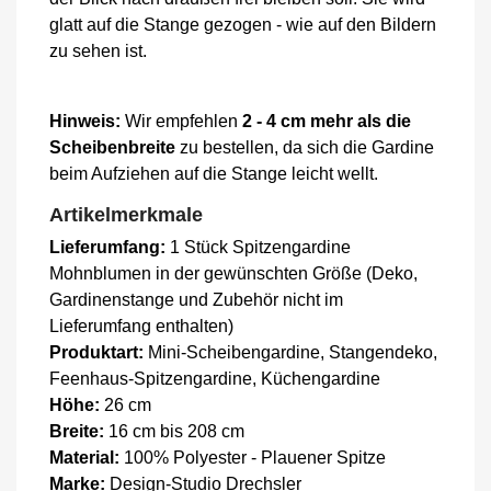
glatt auf die Stange gezogen - wie auf den Bildern
zu sehen ist.
Hinweis:
Wir empfehlen
2 - 4 cm mehr als die
Scheibenbreite
zu bestellen, da sich die Gardine
beim Aufziehen auf die Stange leicht wellt.
Artikelmerkmale
Lieferumfang:
1 Stück Spitzengardine
Mohnblumen in der gewünschten Größe (Deko,
Gardinenstange und Zubehör nicht im
Lieferumfang enthalten)
Produktart:
Mini-Scheibengardine, Stangendeko,
Feenhaus-Spitzengardine, Küchengardine
Höhe:
26 cm
Breite:
16 cm bis 208 cm
Material:
100% Polyester - Plauener Spitze
Marke:
Design-Studio Drechsler