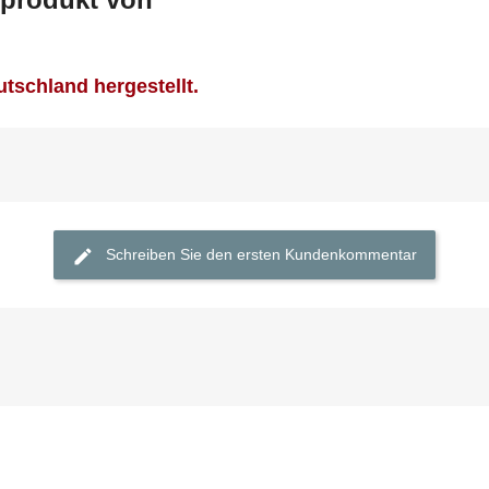
tschland hergestellt.
Schreiben Sie den ersten Kundenkommentar