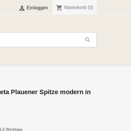
shopping_cart

Warenkorb
(0)
Einloggen
search
eta Plauener Spitze modern in
1-2 Werktage