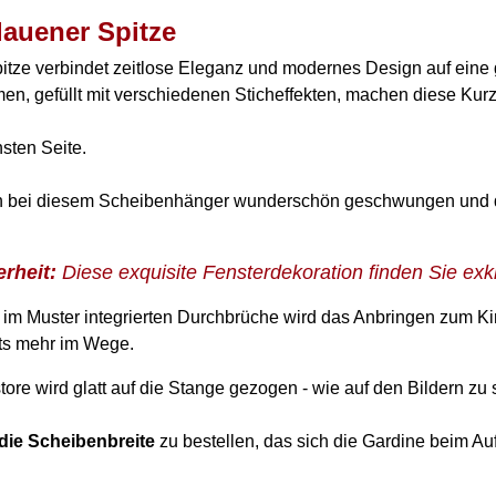
lauener Spitze
itze verbindet zeitlose Eleganz und modernes Design auf ein
 gefüllt mit verschiedenen Sticheffekten, machen diese Kurz
nsten Seite.
en bei diesem Scheibenhänger wunderschön geschwungen und das
rheit:
Diese exquisite Fensterdekoration finden Sie exkl
 im Muster integrierten Durchbrüche wird das Anbringen zum Ki
hts mehr im Wege.
tore wird glatt auf die Stange gezogen - wie auf den Bildern zu 
die Scheibenbreite
zu bestellen, das sich die Gardine beim Auf