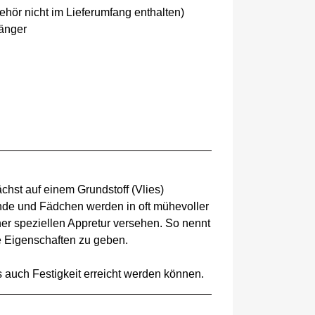
hör nicht im Lieferumfang enthalten)
änger
chst auf einem Grundstoff (Vlies)
ände und Fädchen werden in oft mühevoller
ner speziellen Appretur versehen. So nennt
e Eigenschaften zu geben.
 auch Festigkeit erreicht werden können.