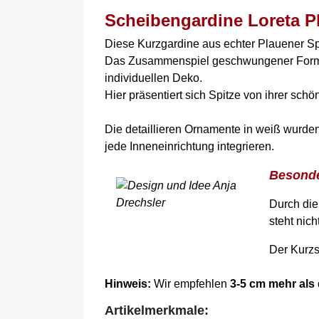
Scheibengardine Loreta P
Diese Kurzgardine aus echter Plauener Sp
Das Zusammenspiel geschwungener Formen,
individuellen Deko.
Hier präsentiert sich Spitze von ihrer schö
Die detaillieren Ornamente in weiß wurd
jede Inneneinrichtung integrieren.
Besonde
Durch die
steht nic
Der Kurzs
Hinweis:
Wir empfehlen
3-5 cm mehr als 
Artikelmerkmale: