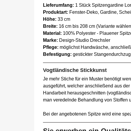
Lieferumfang:
1 Stück Spitzengardine Lor
Produktart:
Fenster-Deko, Gardine, Schei
Höhe:
33 cm
Breite:
16 cm bis 208 cm (Variante wählen
Material:
100% Polyester - Plauener Spitz
Marke:
Design-Studio Drechsler
Pflege:
möglichst Handwäsche, anschließ
Befestigung:
gestickter Stangendurchzug
Vogtländische Stickkunst
Je mehr Stiche für ein Muster benötigt wer
ausgeführt, welcher anschließend aus der
Handarbeit herausgeschnitten (vogtländisc
man veredelnde Behandlung von Stoffen un
Bei der angebotenen Spitze wird eine spe
Sie erwerben ein Qualität