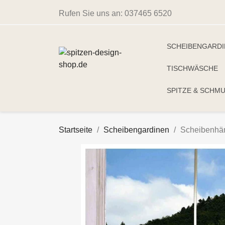
Rufen Sie uns an:
037465 6520
SCHEIBENGARD
TISCHWÄSCHE
SPITZE & SCHM
Startseite
Scheibengardinen
Scheibenhän