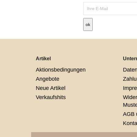
Artikel
Unte
Aktionsbedingungen
Daten
Angebote
Zahlu
Neue Artikel
Impr
Verkaufshits
Wider
Muste
AGB 
Konta