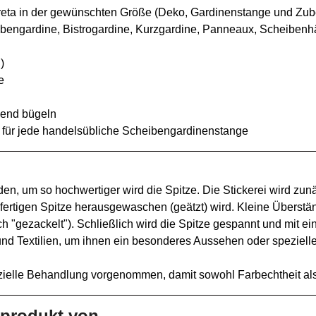
eta in der gewünschten Größe (Deko, Gardinenstange und Zube
bengardine, Bistrogardine, Kurzgardine, Panneaux, Scheibenh
)
e
end bügeln
 für jede handelsübliche Scheibengardinenstange
den, um so hochwertiger wird die Spitze. Die Stickerei wird zunä
 fertigen Spitze herausgewaschen (geätzt) wird. Kleine Überst
h "gezackelt"). Schließlich wird die Spitze gespannt und mit ei
d Textilien, um ihnen ein besonderes Aussehen oder speziell
zielle Behandlung vorgenommen, damit sowohl Farbechtheit als
sprodukt von