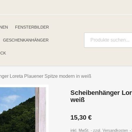
INEN
FENSTERBILDER
GESCHENKANHÄNGER
UCK
ger Loreta Plauener Spitze modern in weiß
Scheibenhänger Lor
weiß
15,30 €
inkl. MwSt.
zzgl. Versandkosten