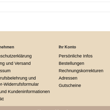
rnehmen
Ihr Konto
schutzerklärung
Persönliche Infos
ng und Versand
Bestellungen
essum
Rechnungskorrekturen
rufsbelehrung und
Adressen
r-Widerrufsformular
Gutscheine
und Kundeninformationen
kt