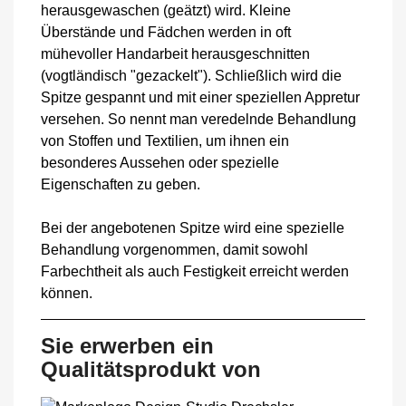
herausgewaschen (geätzt) wird. Kleine
Überstände und Fädchen werden in oft
mühevoller Handarbeit herausgeschnitten
(vogtländisch "gezackelt"). Schließlich wird die
Spitze gespannt und mit einer speziellen Appretur
versehen. So nennt man veredelnde Behandlung
von Stoffen und Textilien, um ihnen ein
besonderes Aussehen oder spezielle
Eigenschaften zu geben.
Bei der angebotenen Spitze wird eine spezielle
Behandlung vorgenommen, damit sowohl
Farbechtheit als auch Festigkeit erreicht werden
können.
Sie erwerben ein
Qualitätsprodukt von