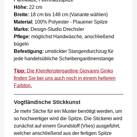
Höhe:
22 cm
Breite:
18 cm bis 148 cm (Variante wählen)
Material:
100% Polyester - Plauener Spitze
Marke:
Design-Studio Drechsler
Pflege:
möglichst Handwäsche, anschließend
bügeln
Befestigung:
umstickter Stangendurchzug für
jede handelsübliche Scheibengardinenstange
Tipp:
Die Kleinfenstergardine Giovanni Ginko
finden Sie bei uns auch noch in einem helleren
Farbton.
Vogtländische Stickkunst
Je mehr Stiche für ein Muster benötigt werden, um
so hochwertiger wird die Spitze. Die Stickerei wird
zunächst auf einem Grundstoff (Vlies) ausgeführt,
welcher anschließend aus der fertigen Spitze