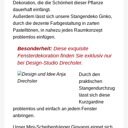
Dekoration, die die Schönheit dieser Pflanze
dauerhaft einfängt.
Außerdem lässt sich unsere Stangendeko Ginko,
durch die dezente Farbgestaltung in zarten
Pastelltönen, in nahezu jedes Raumkonzept
problemlos einfügen.
Besonderheit:
Diese exquisite
Fensterdekoration finden Sie exklusiv nur
bei Design-Studio Drechsler.
Durch den
praktischen
Stangendurchzug
lässt sich diese
Kurzgardine
problemlos und einfach an jedem Fenster
anbringen.
Unser Mini-Scheibenhänger Giovanni eignet sich