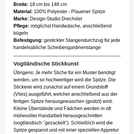
Breite:
18 cm bis 148 cm
Material:
100% Polyester - Plauener Spitze
Marke:
Design-Studio Drechsler
Pflege:
möglichst Handwäsche, anschließend
bügeln
Befestigung:
gestickter Stangendurchzug für jede
handelsübliche Scheibengardinenstange
Vogtländische Stickkunst
Übrigens: Je mehr Stiche für ein Muster benötigt
werden, um so hochwertiger wird die Spitze. Die
Stickerei wird zunächst auf einem Grundstoff
(Vlies) ausgeführt, welcher anschließend aus der
fertigen Spitze herausgewaschen (geätzt) wird.
Kleine Überstände und Fädchen werden in oft
mühevoller Handarbeit herausgeschnitten
(vogtländisch "gezackelt"). Schließlich wird die
Spitze gespannt und mit einer speziellen Appretur