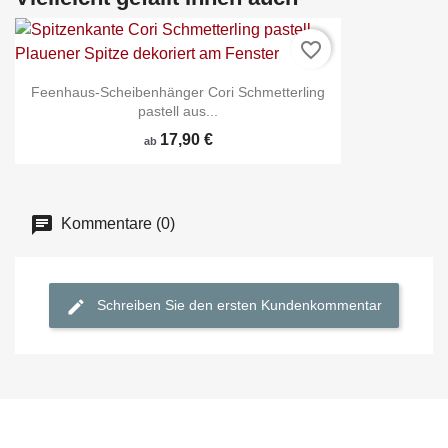
favorite_border
Feenhaus-Scheibenhänger Cori Schmetterling
pastell aus...
17,90 €
ab
Kommentare (0)
Schreiben Sie den ersten Kundenkommentar