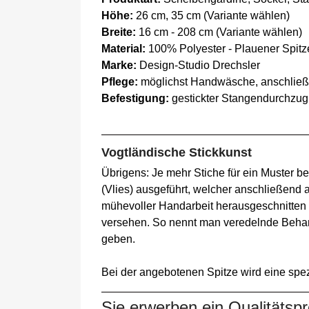
Höhe:
26 cm, 35 cm (Variante wählen)
Breite:
16 cm - 208 cm (Variante wählen)
Material:
100% Polyester - Plauener Spitz
Marke:
Design-Studio Drechsler
Pflege:
möglichst Handwäsche, anschließ
Befestigung:
gestickter Stangendurchzug
Vogtländische Stickkunst
Übrigens: Je mehr Stiche für ein Muster be
(Vlies) ausgeführt, welcher anschließend 
mühevoller Handarbeit herausgeschnitten (v
versehen. So nennt man veredelnde Behand
geben.
Bei der angebotenen Spitze wird eine spe
Sie erwerben ein Qualitätsp