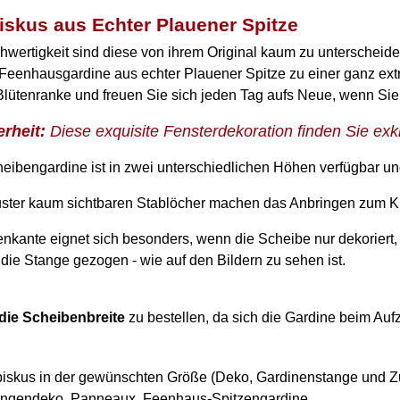
iskus aus Echter Plauener Spitze
wertigkeit sind diese von ihrem Original kaum zu unterscheide
Feenhausgardine aus echter Plauener Spitze zu einer ganz ext
Blütenranke und freuen Sie sich jeden Tag aufs Neue, wenn Sie
rheit:
Diese exquisite Fensterdekoration finden Sie exkl
eibengardine ist in zwei unterschiedlichen Höhen verfügbar und
ster kaum sichtbaren Stablöcher machen das Anbringen zum Ki
enkante eignet sich besonders, wenn die Scheibe nur dekoriert
uf die Stange gezogen - wie auf den Bildern zu sehen ist.
die Scheibenbreite
zu bestellen, da sich die Gardine beim Aufz
iskus in der gewünschten Größe (Deko, Gardinenstange und Zu
angendeko, Panneaux, Feenhaus-Spitzengardine