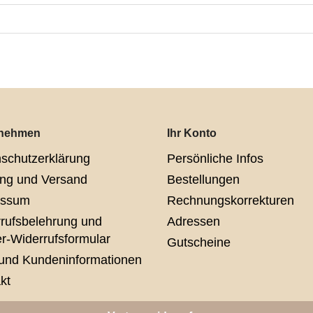
rnehmen
Ihr Konto
schutzerklärung
Persönliche Infos
ng und Versand
Bestellungen
essum
Rechnungskorrekturen
rufsbelehrung und
Adressen
r-Widerrufsformular
Gutscheine
und Kundeninformationen
kt