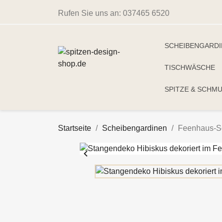
Rufen Sie uns an:
037465 6520
SCHEIBENGARD
TISCHWÄSCHE
SPITZE & SCHM
Startseite
Scheibengardinen
Feenhaus-Sc
