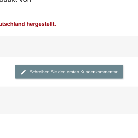
tschland hergestellt.
Schreiben Sie den ersten Kundenkommentar