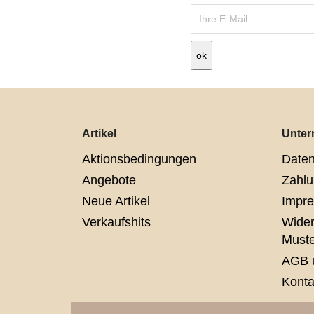
Artikel
Unte
Aktionsbedingungen
Daten
Angebote
Zahlu
Neue Artikel
Impr
Verkaufshits
Wider
Muste
AGB 
Konta