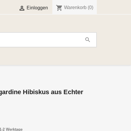
shopping_cart

Warenkorb
(0)
Einloggen
search
ardine Hibiskus aus Echter
1-2 Werktage