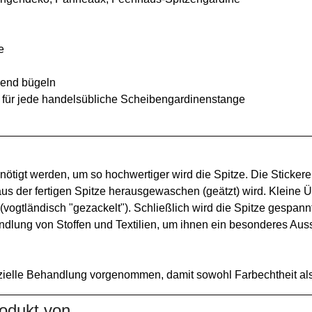
e
end bügeln
 für jede handelsübliche Scheibengardinenstange
nötigt werden, um so hochwertiger wird die Spitze. Die Stickere
aus der fertigen Spitze herausgewaschen (geätzt) wird. Kleine
ogtländisch "gezackelt"). Schließlich wird die Spitze gespannt
lung von Stoffen und Textilien, um ihnen ein besonderes Aus
zielle Behandlung vorgenommen, damit sowohl Farbechtheit als
rodukt von