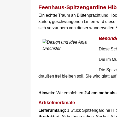
Feenhaus-Spitzengardine Hib
Ein echter Traum an Blütenpracht und Hoch
zarten, geschwungenen Linien wird diese 
sich verzaubern von dieser wundervollen 
Besonde
Diese Sch
Die im Mu
Die Spitz
draußen frei bleiben soll. Sie wird glatt a
Hinweis:
Wir empfehlen
2-4 cm mehr als 
Artikelmerkmale
Lieferumfang:
1 Stück Spitzengardine Hib
Produktart:
Scheibengardine, Sockel, St