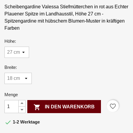
Scheibengardine Valessa Stiefmütterchen in rot aus Echter
Plauener Spitze im Landhausstil, Höhe 27 cm -
Spitzengardine mit hübschem Blumen-Muster in kräftigen
Farben
Höhe:
Breite:
Menge
favorite_border

IN DEN WARENKORB

1-2 Werktage