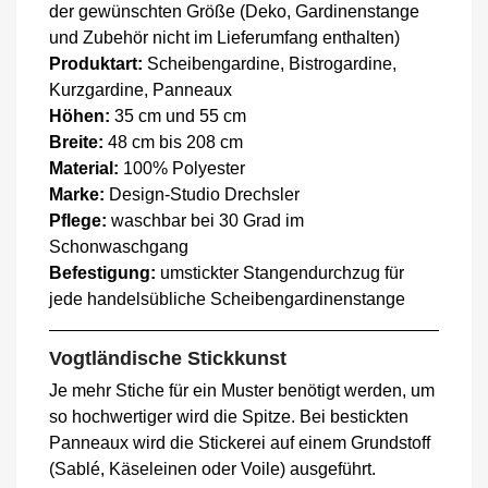
der gewünschten Größe (Deko, Gardinenstange
und Zubehör nicht im Lieferumfang enthalten)
Produktart:
Scheibengardine, Bistrogardine,
Kurzgardine, Panneaux
Höhen:
35 cm und 55 cm
Breite:
48 cm bis 208 cm
Material:
100% Polyester
Marke:
Design-Studio Drechsler
Pflege:
waschbar bei 30 Grad im
Schonwaschgang
Befestigung:
umstickter Stangendurchzug für
jede handelsübliche Scheibengardinenstange
Vogtländische Stickkunst
Je mehr Stiche für ein Muster benötigt werden, um
so hochwertiger wird die Spitze. Bei bestickten
Panneaux wird die Stickerei auf einem Grundstoff
(Sablé, Käseleinen oder Voile) ausgeführt.