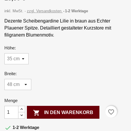
inkl. MwSt.
zzgl. Versandkosten
1-2 Werktage
Dezente Scheibengardine Lilie in braun aus Echter
Plauener Spitze. Detailliert gestalteter Kurzstore mit
filigranem Blumenmotiv.
Höhe:
Breite:
Menge
favorite_border

IN DEN WARENKORB

1-2 Werktage