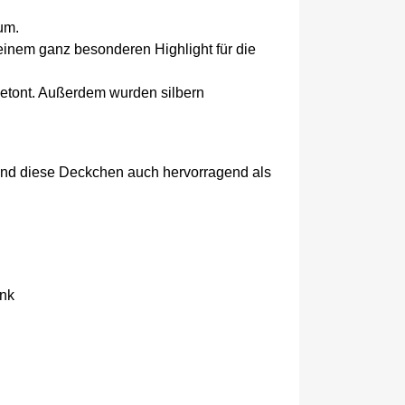
um.
einem ganz besonderen Highlight für die
etont. Außerdem wurden silbern
ind diese Deckchen auch hervorragend als
enk