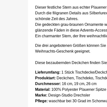
Dieser festliche Stern aus echter Plauene
Durch die filigranen Details aus Silberlu
schönste Zeit des Jahres.
Die gedeckten grau-braunen Ornamente we
glänzende Fäden in diese Advents-Accessoi
Ein charmanter Stern, der Ihre weihnachtli
Die drei angebotenen Größen können Sie 
Weihnachts-Geschenk geeignet.
Diese bezaubernden Deckchen finden Sie be
Lieferumfang:
1 Stück Tischdecke/Deckch
Produktart:
Deckchen, Tischdeko, Tischde
Durchmesser
:
16 cm, 19 cm, 26 cm
Material:
100% Polyester Plauener Spitze
Marke:
Design-Studio Drechsler
Pflege:
waschbar bei 30 Grad im Schon