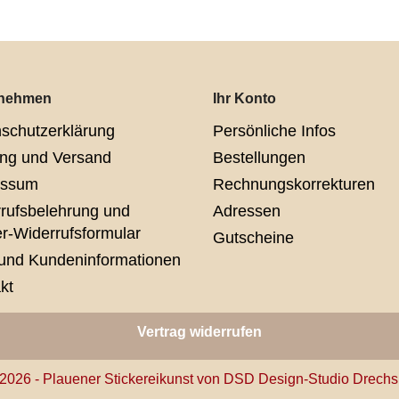
rnehmen
Ihr Konto
schutzerklärung
Persönliche Infos
ng und Versand
Bestellungen
essum
Rechnungskorrekturen
rufsbelehrung und
Adressen
r-Widerrufsformular
Gutscheine
und Kundeninformationen
kt
Vertrag widerrufen
2026 - Plauener Stickereikunst von DSD Design-Studio Drechs