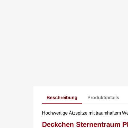
Beschreibung
Produktdetails
Hochwertige Ätzspitze mit traumhaftem W
Deckchen Sternentraum Pl