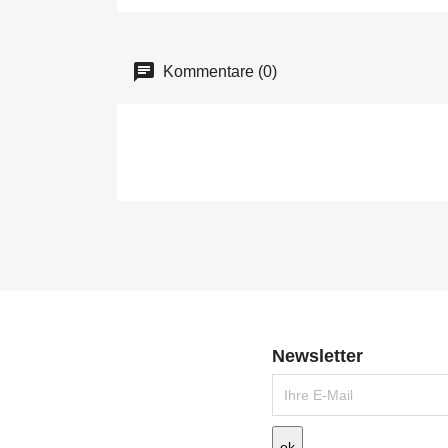

Schnellansicht
Kommentare (0)

Schnellansicht
Newsletter