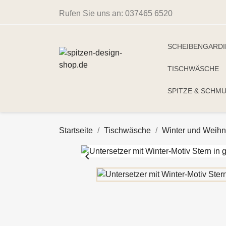
Rufen Sie uns an:
037465 6520
SCHEIBENGARD
TISCHWÄSCHE
SPITZE & SCHM
Startseite
Tischwäsche
Winter und Weih
